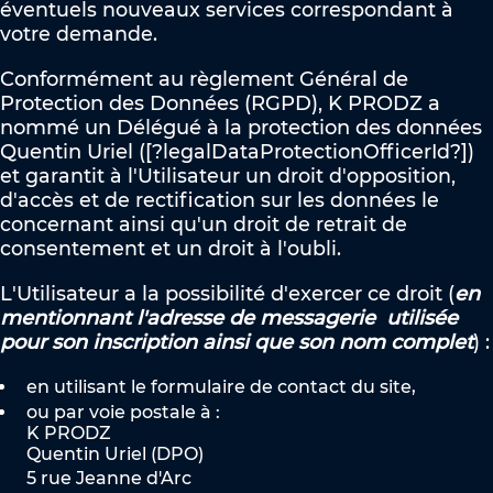
éventuels nouveaux services correspondant à
votre demande.
Conformément au règlement Général de
Protection des Données (RGPD), K PRODZ a
nommé un Délégué à la protection des données
Quentin Uriel (
[?legalDataProtectionOfficerId?]
)
et garantit à l'Utilisateur u
n droit d'opposition,
d'accès et de rectification sur les données le
concernant ainsi qu'u
n droit de retrait de
consentement et un droit à l'oubli.
L'Utilisateur a la possibilité d'exercer ce droit (
en
mentionnant l'adresse de messagerie utilisée
pour son inscription ainsi que son nom complet
) :
en utilisant le formulaire de contact du site,
ou par voie postale à :
K PRODZ
Quentin Uriel (DPO)
5 rue Jeanne d'Arc