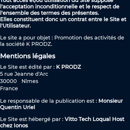
Tout accès et/ou utilisation du Site suppose
l'acceptation inconditionnelle et le respect de
l'ensemble des termes des présentes.
Elles constituent donc un contrat entre le Site et
l'Utilisateur.
Le site a pour objet : Promotion des activités de
la société K PRODZ.
Mentions légales
Le Site est édité par :
K PRODZ
5 rue Jeanne d'Arc
30000
Nîmes
France
Le responsable de la publication est :
Monsieur
Quentin Uriel
Le Site est hébergé par :
Vitto Tech Loqual Host
chez Ionos